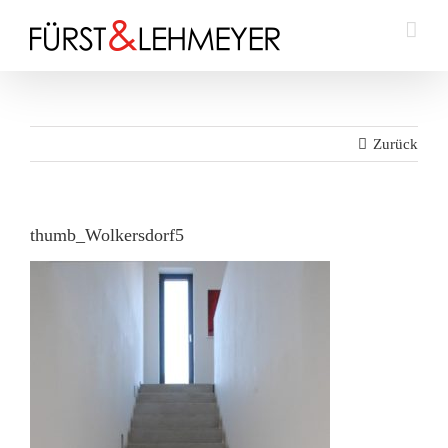
Zum
Inhalt
springen
Zurück
thumb_Wolkersdorf5