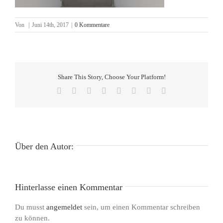
Von
|
Juni 14th, 2017
|
0 Kommentare
Share This Story, Choose Your Platform!
Facebook
X
Reddit
LinkedIn
Tumblr
Pinterest
Vk
E-
Mail
Über den Autor:
Hinterlasse einen Kommentar
Du musst
angemeldet
sein, um einen Kommentar schreiben
zu können.