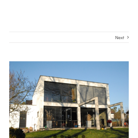
Next
View
Larger
Image