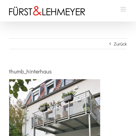
Zum
Inhalt
springen
Zurück
thumb_hinterhaus