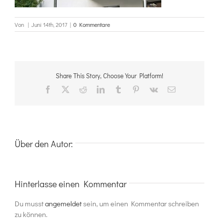
Von
|
Juni 14th, 2017
|
0 Kommentare
Share This Story, Choose Your Platform!
Facebook
X
Reddit
LinkedIn
Tumblr
Pinterest
Vk
E-
Mail
Über den Autor:
Hinterlasse einen Kommentar
Du musst
angemeldet
sein, um einen Kommentar schreiben
zu können.