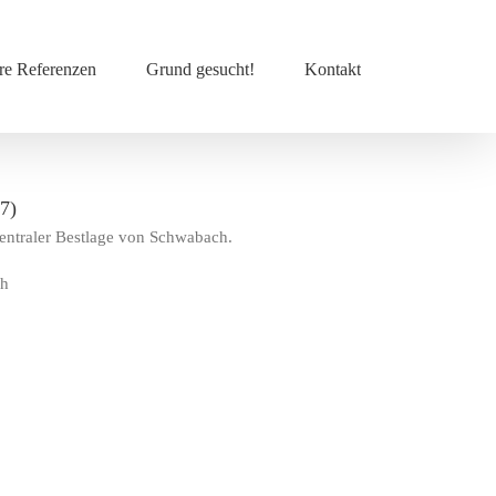
re Referenzen
Grund gesucht!
Kontakt
7)
entraler Bestlage von Schwabach.
ch