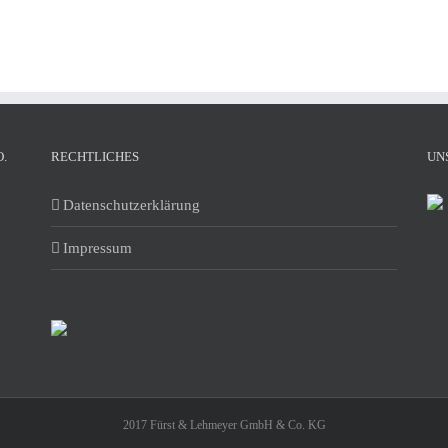
.
RECHTLICHES
UN
Datenschutzerklärung
Impressum
2017 Fürst & Lehmeyer GmbH & Co. KG