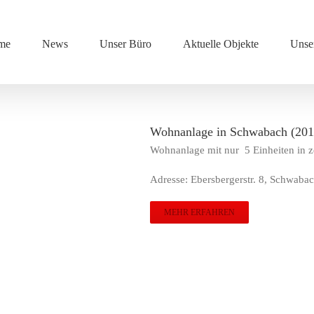
me
News
Unser Büro
Aktuelle Objekte
Unse
Wohnanlage in Schwabach (201
Wohnanlage mit nur 5 Einheiten in z
Adresse: Ebersbergerstr. 8, Schwaba
MEHR ERFAHREN